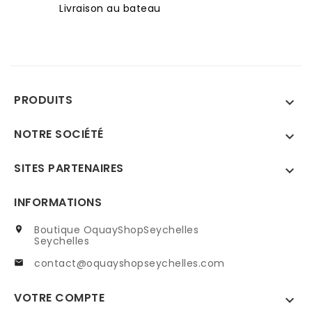
Livraison au bateau
PRODUITS

NOTRE SOCIÉTÉ

SITES PARTENAIRES

INFORMATIONS
Boutique OquayShopSeychelles

Seychelles
contact@oquayshopseychelles.com

VOTRE COMPTE
