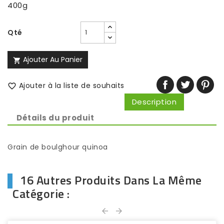
400g
Qté
Ajouter Au Panier

Ajouter à la liste de souhaits

Description
Détails du produit
Grain de boulghour quinoa
16 Autres Produits Dans La Même
Catégorie :

