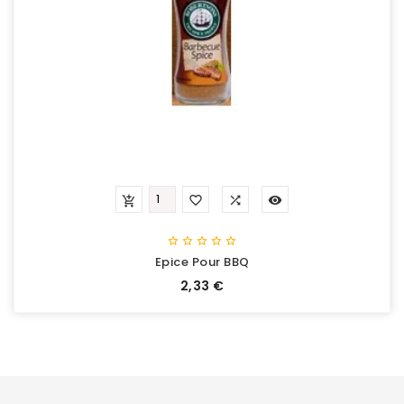









Epice Pour BBQ
Prix
2,33 €