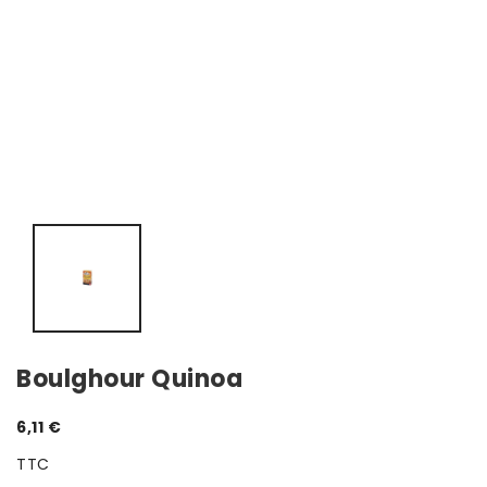
Boulghour Quinoa
6,11 €
TTC